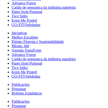
Advance Forest
Cartão de segurança da indústria papeleira
Paper from Portugal
Two Sides
Keep Me Posted
GO-FITOglobulus
Iniciativas
Melhor Eucalipto
Prémio Floresta e Sustentabilidade
Missão 360
Agenda TransForm
Advance Forest
Cartão de segurança da indústria papeleira
Paper from Portugal
Two Sides
Keep Me Posted
GO-FITOglobulus
Publicações
Pesquisar
Boletins Estatísticos
Publicações
Pesquisar