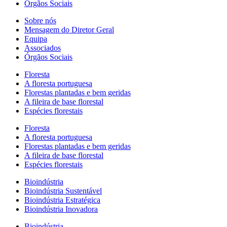
Órgãos Sociais
Sobre nós
Mensagem do Diretor Geral
Equipa
Associados
Órgãos Sociais
Floresta
A floresta portuguesa
Florestas plantadas e bem geridas
A fileira de base florestal
Espécies florestais
Floresta
A floresta portuguesa
Florestas plantadas e bem geridas
A fileira de base florestal
Espécies florestais
Bioindústria
Bioindústria Sustentável
Bioindústria Estratégica
Bioindústria Inovadora
Bioindústria