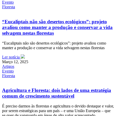
Evento
Floresta
“Eucaliptais não são desertos ecológicos”: projeto
avaliou como manter a produção e conservar a vida
selvagem nestas florestas
“Eucaliptais não são desertos ecológicos”: projeto avaliou como
manter a produção e conservar a vida selvagem nestas florestas
Ler notícia
Março 12, 2025
Artigos
Evento
Floresta
Agricultura e Floresta: dois lados de uma estratégia
comum de crescimento sustentável
É preciso darmos às florestas e agricultura o devido destaque e valor,
por serem estratégicas para um país – e uma União Europeia – que
se quer de vanguarda em áreas de alto valor acrescentado.