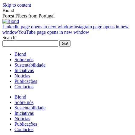
Skip to content
Biond
Forest Fibers from Portugal
Linkedin page opens in new window
Instagram page opens in new
window
YouTube page opens in new window
Search:
Biond
Sobre nós
Sustentabilidade
Iniciativas
Notícias
Publicações
Contactos
Biond
Sobre nós
Sustentabilidade
Iniciativas
Notícias
Publicações
Contactos