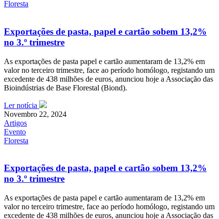
Floresta
Exportações de pasta, papel e cartão sobem 13,2%
no 3.º trimestre
As exportações de pasta papel e cartão aumentaram de 13,2% em
valor no terceiro trimestre, face ao período homólogo, registando um
excedente de 438 milhões de euros, anunciou hoje a Associação das
Bioindústrias de Base Florestal (Biond).
Ler notícia
Novembro 22, 2024
Artigos
Evento
Floresta
Exportações de pasta, papel e cartão sobem 13,2%
no 3.º trimestre
As exportações de pasta papel e cartão aumentaram de 13,2% em
valor no terceiro trimestre, face ao período homólogo, registando um
excedente de 438 milhões de euros, anunciou hoje a Associação das