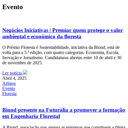
Evento
Negócios Iniciativas | Premiar quem protege o valor
ambiental e económico da floresta
O Prémio Floresta é Sustentabilidade, iniciativa da Biond, está de
volta para a 5.ª edição, com quatro categorias: Economia, Escola,
Inovação e Jornalismo. Candidaturas abertas entre 10 de abril e 30
de novembro de 2025.
Ler notícia
Abril 4, 2025
Artigos
Evento
Floresta
Biond presente na Futurália a promover a formação
em Engenharia Florestal
A Biond, associação que agrega as empresas que constituem a fileira