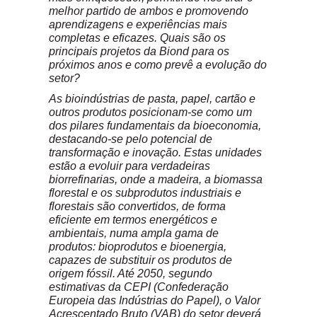
melhor partido de ambos e promovendo
aprendizagens e experiências mais
completas e eficazes. Quais são os
principais projetos da Biond para os
próximos anos e como prevê a evolução do
setor?
As bioindústrias de pasta, papel, cartão e
outros produtos posicionam-se como um
dos pilares fundamentais da bioeconomia,
destacando-se pelo potencial de
transformação e inovação. Estas unidades
estão a evoluir para verdadeiras
biorrefinarias, onde a madeira, a biomassa
florestal e os subprodutos industriais e
florestais são convertidos, de forma
eficiente em termos energéticos e
ambientais, numa ampla gama de
produtos: bioprodutos e bioenergia,
capazes de substituir os produtos de
origem fóssil. Até 2050, segundo
estimativas da CEPI (Confederação
Europeia das Indústrias do Papel), o Valor
Acrescentado Bruto (VAB) do setor deverá