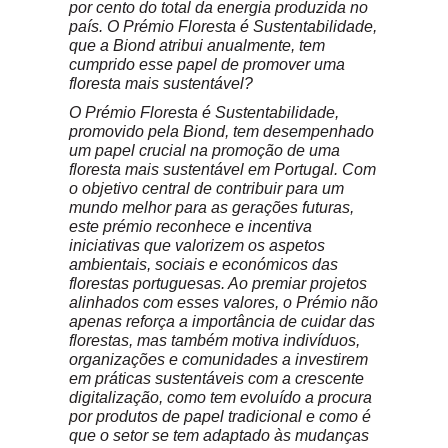
por cento do total da energia produzida no
país. O Prémio Floresta é Sustentabilidade,
que a Biond atribui anualmente, tem
cumprido esse papel de promover uma
floresta mais sustentável?
O Prémio Floresta é Sustentabilidade,
promovido pela Biond, tem desempenhado
um papel crucial na promoção de uma
floresta mais sustentável em Portugal. Com
o objetivo central de contribuir para um
mundo melhor para as gerações futuras,
este prémio reconhece e incentiva
iniciativas que valorizem os aspetos
ambientais, sociais e económicos das
florestas portuguesas. Ao premiar projetos
alinhados com esses valores, o Prémio não
apenas reforça a importância de cuidar das
florestas, mas também motiva indivíduos,
organizações e comunidades a investirem
em práticas sustentáveis com a crescente
digitalização, como tem evoluído a procura
por produtos de papel tradicional e como é
que o setor se tem adaptado às mudanças