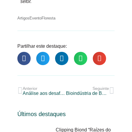
setor.
Artigos
Evento
Floresta
Partilhar este destaque:
Anterior
Seguinte
Análise aos desafios da fileira da pasta e papel
Bioindústria de Base Florestal Impulsiona Exportações e Fortalece a Economia Nacional
Últimos destaques
Clipping Biond “Raízes do