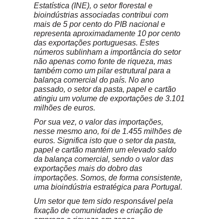
Estatística (INE), o setor florestal e
bioindústrias associadas contribui com
mais de 5 por cento do PIB nacional e
representa aproximadamente 10 por cento
das exportações portuguesas. Estes
números sublinham a importância do setor
não apenas como fonte de riqueza, mas
também como um pilar estrutural para a
balança comercial do país. No ano
passado, o setor da pasta, papel e cartão
atingiu um volume de exportações de 3.101
milhões de euros.
Por sua vez, o valor das importações,
nesse mesmo ano, foi de 1.455 milhões de
euros. Significa isto que o setor da pasta,
papel e cartão mantém um elevado saldo
da balança comercial, sendo o valor das
exportações mais do dobro das
importações. Somos, de forma consistente,
uma bioindústria estratégica para Portugal.
Um setor que tem sido responsável pela
fixação de comunidades e criação de