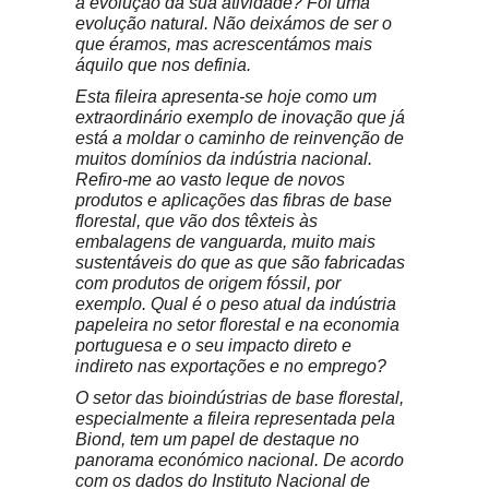
a evolução da sua atividade? Foi uma
evolução natural. Não deixámos de ser o
que éramos, mas acrescentámos mais
áquilo que nos definia.
Esta fileira apresenta-se hoje como um
extraordinário exemplo de inovação que já
está a moldar o caminho de reinvenção de
muitos domínios da indústria nacional.
Refiro-me ao vasto leque de novos
produtos e aplicações das fibras de base
florestal, que vão dos têxteis às
embalagens de vanguarda, muito mais
sustentáveis do que as que são fabricadas
com produtos de origem fóssil, por
exemplo. Qual é o peso atual da indústria
papeleira no setor florestal e na economia
portuguesa e o seu impacto direto e
indireto nas exportações e no emprego?
O setor das bioindústrias de base florestal,
especialmente a fileira representada pela
Biond, tem um papel de destaque no
panorama económico nacional. De acordo
com os dados do Instituto Nacional de