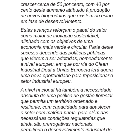
crescer cerca de 50 por cento, com 40 por
cento deste aumento atribuído à produção
de novos bioprodutos que existem ou estão
em fase de desenvolvimento.
Estes avanços reforçam o papel do setor
como motor de inovação sustentável,
alinhado com os objetivos de uma
economia mais verde e circular. Parte deste
sucesso depende das políticas públicas
que vierem a ser adotadas, nomeadamente
a nível europeu, em que por via do Clean
Industrial Deal a União Europeia terá agora
uma nova oportunidade para reposicionar o
setor industrial europeu.
A nível nacional há também a necessidade
absoluta de uma política de gestão florestal
que permita um território ordenado e
resiliente, com capacidade para abastecer
o setor com matéria-prima, para além das
necessárias condições regulatórias que
ainda são prerrogativas nacionais,
permitindo o desenvolvimento industrial do