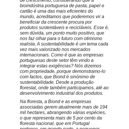
de crescimento, considerando que a
bioindústria portuguesa de pasta, papel e
cartão é uma das mais eficientes do
mundo, acreditamos que poderemos vir a
beneficiar da crescente procura por
produtos sustentáveis e recicláveis. Esse é,
sem dúvida, um ponto muito positivo, que
nos faz olhar para o futuro com otimismo
realista. A sustentabilidade é um tema cada
vez mais valorizado nos mercados
internacionais. Como é que as empresas
portuguesas deste setor têm vindo a
integrar estas exigências? Nós dizemos
com propriedade, porque demonstramo-lo
com factos, que Biond é sinónimo de
sustentabilidade. Desde a produção
florestal, onde também participamos, até ao
desenvolvimento industrial dos produtos.
Na floresta, a Biond e as empresas
associadas gerem atualmente mais de 194
mil hectares, abrangendo várias espécies,
o que representa mais de 5 por cento da
floresta nacional, que em Portugal
pertence, em grande parte, a pequenos