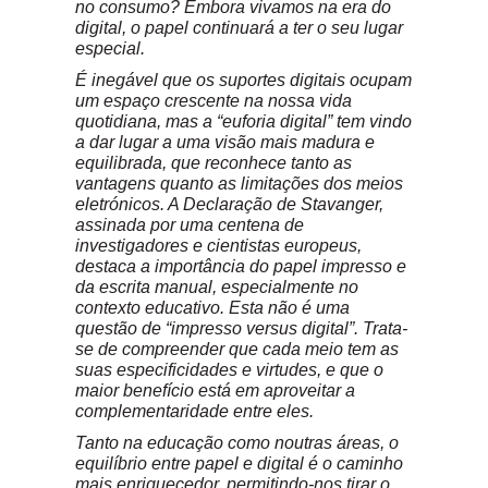
no consumo? Embora vivamos na era do
digital, o papel continuará a ter o seu lugar
especial.
É inegável que os suportes digitais ocupam
um espaço crescente na nossa vida
quotidiana, mas a “euforia digital” tem vindo
a dar lugar a uma visão mais madura e
equilibrada, que reconhece tanto as
vantagens quanto as limitações dos meios
eletrónicos. A Declaração de Stavanger,
assinada por uma centena de
investigadores e cientistas europeus,
destaca a importância do papel impresso e
da escrita manual, especialmente no
contexto educativo. Esta não é uma
questão de “impresso versus digital”. Trata-
se de compreender que cada meio tem as
suas especificidades e virtudes, e que o
maior benefício está em aproveitar a
complementaridade entre eles.
Tanto na educação como noutras áreas, o
equilíbrio entre papel e digital é o caminho
mais enriquecedor, permitindo-nos tirar o