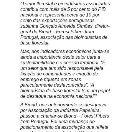
O setor florestal e bioindústrias associadas
contribui com mais de 5 por cento do PIB
nacional e representa cerca de 10 por
cento das exportações portuguesas,
sublinha Gonçalo Almeida Simões, diretor-
geral da Biond – Forest Fibers from
Portugal, associação das bioindústrias de
base florestal.
Mas, aos indicadores económicos junta-se
ainda a importância deste setor para a
sustentabilidade e a coesão territorial. “É
um setor que tem sido responsável pela
fixação de comunidades e criação de
emprego e riqueza em zonas
particularmente desfavorecidas”. “A
bioindústria de base florestal tem um papel
de destaque na economia nacional””
A Biond, que anteriormente se designava
por Associação da Indústria Papeleira,
passou a chamar-se Biond – Forest Fibers
from Portugal. Foi uma mudança de
posicionamento da associação que reflete