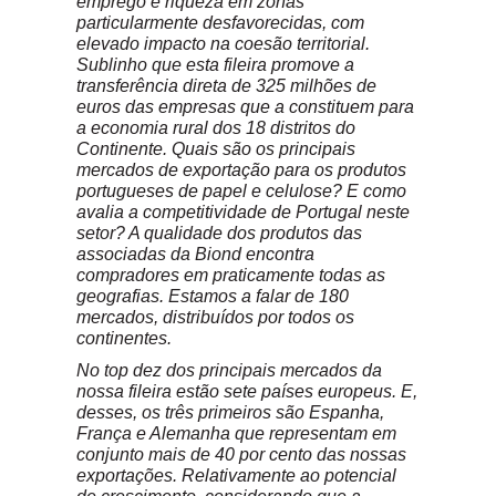
emprego e riqueza em zonas
particularmente desfavorecidas, com
elevado impacto na coesão territorial.
Sublinho que esta fileira promove a
transferência direta de 325 milhões de
euros das empresas que a constituem para
a economia rural dos 18 distritos do
Continente. Quais são os principais
mercados de exportação para os produtos
portugueses de papel e celulose? E como
avalia a competitividade de Portugal neste
setor? A qualidade dos produtos das
associadas da Biond encontra
compradores em praticamente todas as
geografias. Estamos a falar de 180
mercados, distribuídos por todos os
continentes.
No top dez dos principais mercados da
nossa fileira estão sete países europeus. E,
desses, os três primeiros são Espanha,
França e Alemanha que representam em
conjunto mais de 40 por cento das nossas
exportações. Relativamente ao potencial