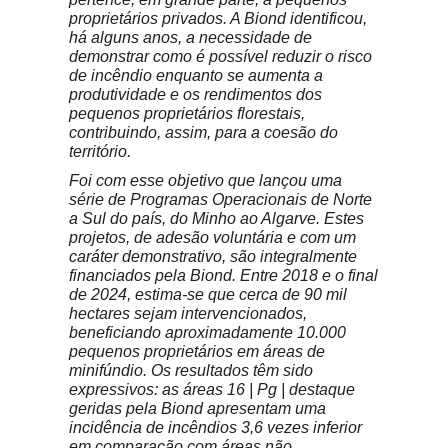
proprietários privados. A Biond identificou,
há alguns anos, a necessidade de
demonstrar como é possível reduzir o risco
de incêndio enquanto se aumenta a
produtividade e os rendimentos dos
pequenos proprietários florestais,
contribuindo, assim, para a coesão do
território.
Foi com esse objetivo que lançou uma
série de Programas Operacionais de Norte
a Sul do país, do Minho ao Algarve. Estes
projetos, de adesão voluntária e com um
caráter demonstrativo, são integralmente
financiados pela Biond. Entre 2018 e o final
de 2024, estima-se que cerca de 90 mil
hectares sejam intervencionados,
beneficiando aproximadamente 10.000
pequenos proprietários em áreas de
minifúndio. Os resultados têm sido
expressivos: as áreas 16 | Pg | destaque
geridas pela Biond apresentam uma
incidência de incêndios 3,6 vezes inferior
em comparação com áreas não