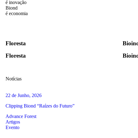
é inovação
Biond
é economia
Floresta
Bioin
Floresta
Bioin
Notícias
22 de Junho, 2026
Clipping Biond “Raízes do Futuro”
Advance Forest
Artigos
Evento