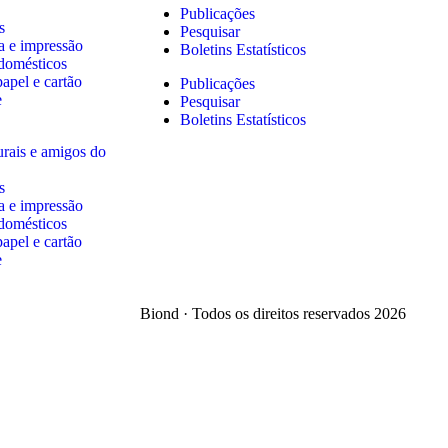
Publicações
s
Pesquisar
ta e impressão
Boletins Estatísticos
 domésticos
apel e cartão
Publicações
e
Pesquisar
Boletins Estatísticos
urais e amigos do
s
ta e impressão
 domésticos
apel e cartão
e
Biond · Todos os direitos reservados 2026