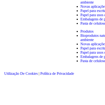
ambiente
Novas aplicaçõe
Papel para escri
Papel para usos
Embalagens de p
Pasta de celulos
Produtos
Bioprodutos nat
ambiente
Novas aplicaçõe
Papel para escri
Papel para usos
Embalagens de p
Pasta de celulos
Utilização De Cookies
|
Política de Privacidade