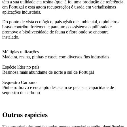
têm a sua utilidade e a resina (que já foi uma produção de referência
em Portugal e está agora recuperação) é usada em variadissimas
aplicações industriais.
Do ponto de vista ecológico, paisagístico e ambiental, o pinheiro-
bravo contribui fortemente para um ecossistema equilibrado e
promove a biodiversidade de fauna e flora onde se encontra
instalado.
Múltiplas utilizações
Madeira, resina, pinhas e casca com diversos fins industriais
Espécie líder no país
Resinosa mais abundante de norte a sul de Portugal
Sequestro Carbono
Pinheiro-bravo e eucalipto destacam-se pela sua capacidade de
sequestro de carbono
Outras espécies
Nas propriedades geridas pelas nossas associadas estão identificadas