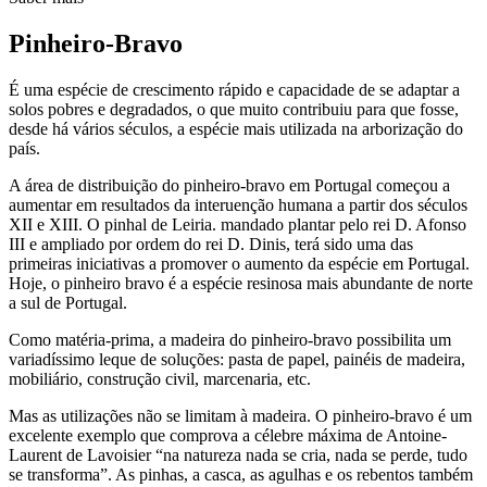
Pinheiro-Bravo
É uma espécie de crescimento rápido e capacidade de se adaptar a
solos pobres e degradados, o que muito contribuiu para que fosse,
desde há vários séculos, a espécie mais utilizada na arborização do
país.
A área de distribuição do pinheiro-bravo em Portugal começou a
aumentar em resultados da interuenção humana a partir dos séculos
XII e XIII. O pinhal de Leiria. mandado plantar pelo rei D. Afonso
III e ampliado por ordem do rei D. Dinis, terá sido uma das
primeiras iniciativas a promover o aumento da espécie em Portugal.
Hoje, o pinheiro bravo é a espécie resinosa mais abundante de norte
a sul de Portugal.
Como matéria-prima, a madeira do pinheiro-bravo possibilita um
variadíssimo leque de soluções: pasta de papel, painéis de madeira,
mobiliário, construção civil, marcenaria, etc.
Mas as utilizações não se limitam à madeira. O pinheiro-bravo é um
excelente exemplo que comprova a célebre máxima de Antoine-
Laurent de Lavoisier “na natureza nada se cria, nada se perde, tudo
se transforma”. As pinhas, a casca, as agulhas e os rebentos também