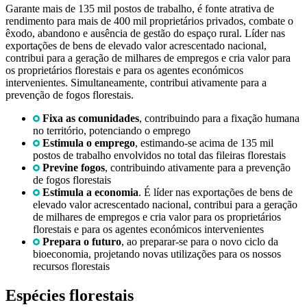
Garante mais de 135 mil postos de trabalho, é fonte atrativa de
rendimento para mais de 400 mil proprietários privados, combate o
êxodo, abandono e ausência de gestão do espaço rural. Líder nas
exportações de bens de elevado valor acrescentado nacional,
contribui para a geração de milhares de empregos e cria valor para
os proprietários florestais e para os agentes económicos
intervenientes. Simultaneamente, contribui ativamente para a
prevenção de fogos florestais.
Fixa as comunidades
, contribuindo para a fixação humana
no território, potenciando o emprego
Estimula o emprego
, estimando-se acima de 135 mil
postos de trabalho envolvidos no total das fileiras florestais
Previne fogos
, contribuindo ativamente para a prevenção
de fogos florestais
Estimula a economia
. É líder nas exportações de bens de
elevado valor acrescentado nacional, contribui para a geração
de milhares de empregos e cria valor para os proprietários
florestais e para os agentes económicos intervenientes
Prepara o futuro
, ao preparar-se para o novo ciclo da
bioeconomia, projetando novas utilizações para os nossos
recursos florestais
Espécies florestais