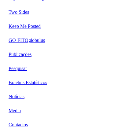
Two Sides
Keep Me Posted
GO-FITOglobulus
Publicações
Pesquisar
Boletins Estatísticos
Notícias
Media
Contactos