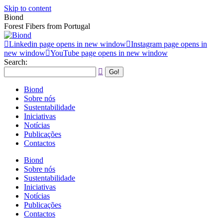
Skip to content
Biond
Forest Fibers from Portugal
Linkedin page opens in new window
Instagram page opens in
new window
YouTube page opens in new window
Search:
Biond
Sobre nós
Sustentabilidade
Iniciativas
Notícias
Publicações
Contactos
Biond
Sobre nós
Sustentabilidade
Iniciativas
Notícias
Publicações
Contactos