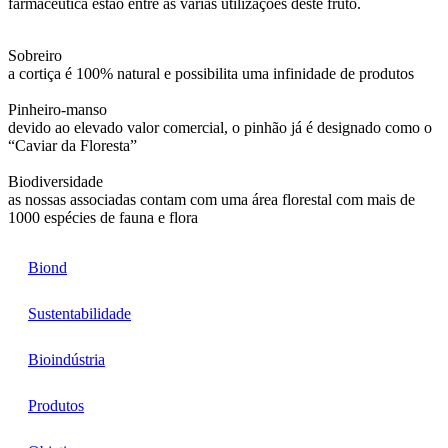
farmacêutica estão entre as várias utilizações deste fruto.
Sobreiro
a cortiça é 100% natural e possibilita uma infinidade de produtos
Pinheiro-manso
devido ao elevado valor comercial, o pinhão já é designado como o
“Caviar da Floresta”
Biodiversidade
as nossas associadas contam com uma área florestal com mais de
1000 espécies de fauna e flora
Biond
Sustentabilidade
Bioindústria
Produtos