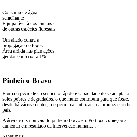
Consumo de água
semelhante
Equiparável à dos pinhais e
de outras espécies florestais
Um aliado contra a
propagação de fogos
Área ardida nas plantações
geridas é inferior a 1%
Pinheiro-Bravo
É uma espécie de crescimento rápido e capacidade de se adaptar a
solos pobres e degradados, o que muito contribuiu para que fosse,
desde há vários séculos, a espécie mais utilizada na arborização do
país.
A área de distribuição do pinheiro-bravo em Portugal começou a
aumentar em resultado da intervenção humana…
Saber mais