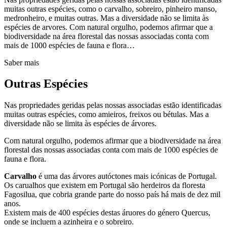
muitas outras espécies, como o carvalho, sobreiro, pinheiro manso,
medronheiro, e muitas outras. Mas a diversidade não se limita às
espécies de arvores. Com natural orgulho, podemos afirmar que a
biodiversidade na área florestal das nossas associadas conta com
mais de 1000 espécies de fauna e flora…
Saber mais
Outras Espécies
Nas propriedades geridas pelas nossas associadas estão identificadas
muitas outras espécies, como amieiros, freixos ou bétulas. Mas a
diversidade não se limita às espécies de árvores.
Com natural orgulho, podemos afirmar que a biodiversidade na área
florestal das nossas associadas conta com mais de 1000 espécies de
fauna e flora.
Carvalho
é uma das árvores autóctones mais icónicas de Portugal.
Os carualhos que existem em Portugal são herdeiros da floresta
Fagosilua, que cobria grande parte do nosso país há mais de dez mil
anos.
Existem mais de 400 espécies destas áruores do género Quercus,
onde se incluem a azinheira e o sobreiro.