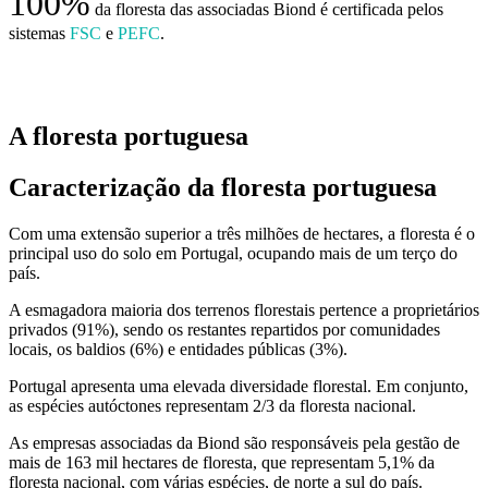
100%
da floresta das associadas Biond é certificada pelos
sistemas
FSC
e
PEFC
.
A floresta portuguesa
Caracterização da floresta portuguesa
Com uma extensão superior a três milhões de hectares, a floresta é o
principal uso do solo em Portugal, ocupando mais de um terço do
país.
A esmagadora maioria dos terrenos florestais pertence a proprietários
privados (91%), sendo os restantes repartidos por comunidades
locais, os baldios (6%) e entidades públicas (3%).
Portugal apresenta uma elevada diversidade florestal. Em conjunto,
as espécies autóctones representam 2/3 da floresta nacional.
As empresas associadas da Biond são responsáveis pela gestão de
mais de 163 mil hectares de floresta, que representam 5,1% da
floresta nacional, com várias espécies, de norte a sul do país.