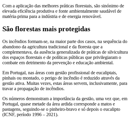
Com a aplicação das melhores práticas florestais, são sinónimo de
elevada eficiência produtiva e fonte ambientalmente saudável de
matéria-prima para a indústria e de energia renovável.
São florestas mais protegidas
Os incêndios formam-se, na maior parte dos casos, na sequência do
abandono da agricultura tradicional e da floresta que a
complementava, da ausência generalizada de práticas de silvicultura
dos espaços florestais e de políticas públicas que privilegiaram o
combate em detrimento da prevenção e educação ambiental.
Em Portugal, nas áreas com gestão profissional de eucaliptais,
pinhais ou montado, o perigo de incêndio é reduzido através da
gestão ativa. Muitas vezes, estas áreas servem, inclusivamente, para
travar a propagação de incêndios.
Os números demonstram a importância da gestão, uma vez que, em
Portugal, quase metade da área ardida corresponde a matos e
pastagens, seguindo-se o pinheiro-bravo e só depois o eucalipto
(ICNF, período 1996 – 2021).