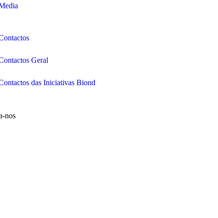
Media
Contactos
Contactos Geral
Contactos das Iniciativas Biond
a-nos