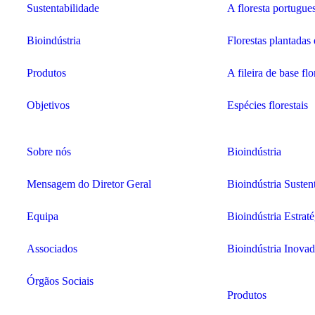
Sustentabilidade
A floresta portugue
Bioindústria
Florestas plantadas
Produtos
A fileira de base flo
Objetivos
Espécies florestais
Sobre nós
Bioindústria
Mensagem do Diretor Geral
Bioindústria Susten
Equipa
Bioindústria Estraté
Associados
Bioindústria Inova
Órgãos Sociais
Produtos