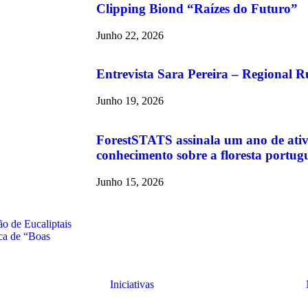
Clipping Biond “Raízes do Futuro”
Junho 22, 2026
Entrevista Sara Pereira – Regional R
Junho 19, 2026
ForestSTATS assinala um ano de ativ
conhecimento sobre a floresta portug
Junho 15, 2026
o de Eucaliptais
ica de “Boas
Iniciativas