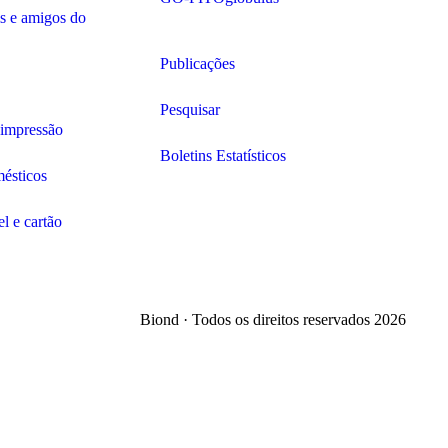
is e amigos do
Publicações
Pesquisar
e impressão
Boletins Estatísticos
mésticos
l e cartão
Biond · Todos os direitos reservados 2026