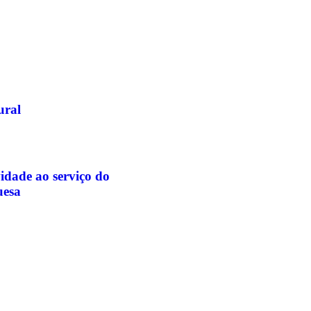
ural
idade ao serviço do
uesa