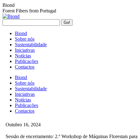
Biond
Forest Fibers from Portugal
Biond
Sobre nós
Sustentabilidade
Iniciativas
Notícias
Publicações
Contactos
Biond
Sobre nós
Sustentabilidade
Iniciativas
Notícias
Publicações
Contactos
Outubro 16, 2024
Sessão de encerramento: 2.º Workshop de Máquinas Florestais para