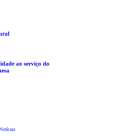
ural
idade ao serviço do
uesa
Notícias