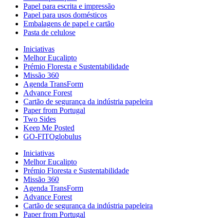
Papel para escrita e impressão
Papel para usos domésticos
Embalagens de papel e cartão
Pasta de celulose
Iniciativas
Melhor Eucalipto
Prémio Floresta e Sustentabilidade
Missão 360
Agenda TransForm
Advance Forest
Cartão de segurança da indústria papeleira
Paper from Portugal
Two Sides
Keep Me Posted
GO-FITOglobulus
Iniciativas
Melhor Eucalipto
Prémio Floresta e Sustentabilidade
Missão 360
Agenda TransForm
Advance Forest
Cartão de segurança da indústria papeleira
Paper from Portugal