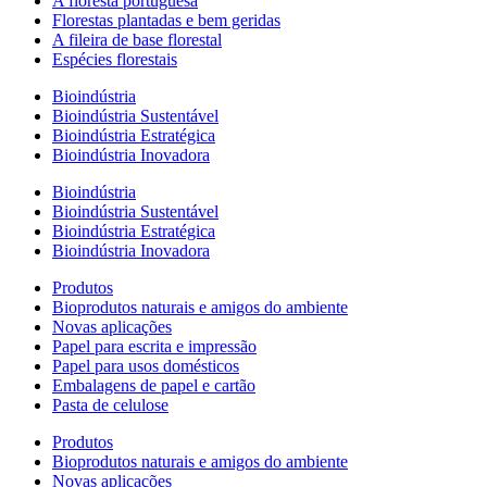
A floresta portuguesa
Florestas plantadas e bem geridas
A fileira de base florestal
Espécies florestais
Bioindústria
Bioindústria Sustentável
Bioindústria Estratégica
Bioindústria Inovadora
Bioindústria
Bioindústria Sustentável
Bioindústria Estratégica
Bioindústria Inovadora
Produtos
Bioprodutos naturais e amigos do ambiente
Novas aplicações
Papel para escrita e impressão
Papel para usos domésticos
Embalagens de papel e cartão
Pasta de celulose
Produtos
Bioprodutos naturais e amigos do ambiente
Novas aplicações