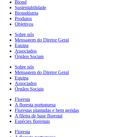
Biond
Sustentabilidade
Bioindústria
Produtos
Objetivos
Sobre nós
Mensagem do Diretor Geral
Equipa
Associados
Órgãos Sociais
Sobre nós
Mensagem do Diretor Geral
Equipa
Associados
Órgãos Sociais
Floresta
A floresta portuguesa
Florestas plantadas e bem geridas
A fileira de base florestal
Espécies florestais
Floresta