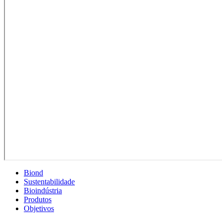
Biond
Sustentabilidade
Bioindústria
Produtos
Objetivos