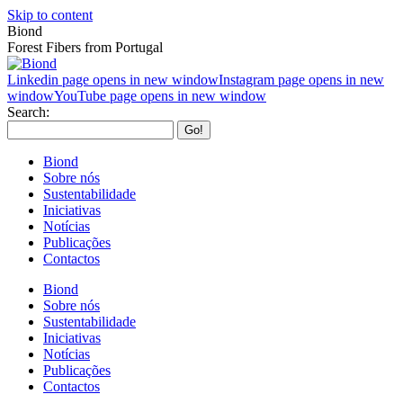
Skip to content
Biond
Forest Fibers from Portugal
Linkedin page opens in new window
Instagram page opens in new
window
YouTube page opens in new window
Search:
Biond
Sobre nós
Sustentabilidade
Iniciativas
Notícias
Publicações
Contactos
Biond
Sobre nós
Sustentabilidade
Iniciativas
Notícias
Publicações
Contactos