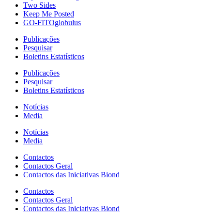
Two Sides
Keep Me Posted
GO-FITOglobulus
Publicações
Pesquisar
Boletins Estatísticos
Publicações
Pesquisar
Boletins Estatísticos
Notícias
Media
Notícias
Media
Contactos
Contactos Geral
Contactos das Iniciativas Biond
Contactos
Contactos Geral
Contactos das Iniciativas Biond