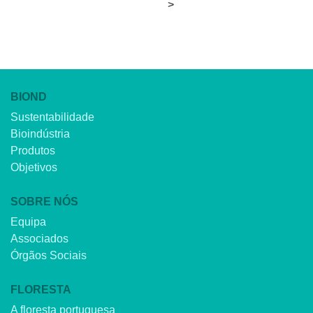
>
BIOND
Sustentabilidade
Bioindústria
Produtos
Objetivos
SOBRE NÓS
Equipa
Associados
Órgãos Sociais
FLORESTA
A floresta portuguesa