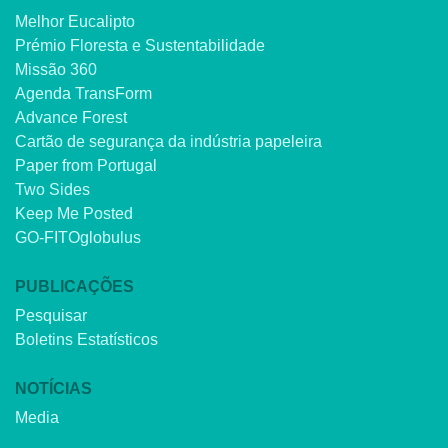
Melhor Eucalipto
Prémio Floresta e Sustentabilidade
Missão 360
Agenda TransForm
Advance Forest
Cartão de segurança da indústria papeleira
Paper from Portugal
Two Sides
Keep Me Posted
GO-FITOglobulus
PUBLICAÇÕES
Pesquisar
Boletins Estatísticos
NOTÍCIAS
Media