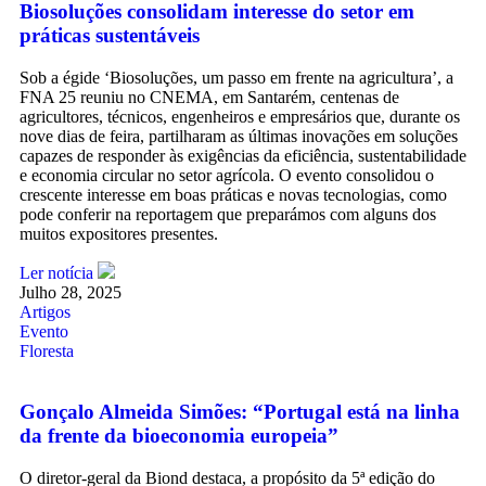
Biosoluções consolidam interesse do setor em
práticas sustentáveis
Sob a égide ‘Biosoluções, um passo em frente na agricultura’, a
FNA 25 reuniu no CNEMA, em Santarém, centenas de
agricultores, técnicos, engenheiros e empresários que, durante os
nove dias de feira, partilharam as últimas inovações em soluções
capazes de responder às exigências da eficiência, sustentabilidade
e economia circular no setor agrícola. O evento consolidou o
crescente interesse em boas práticas e novas tecnologias, como
pode conferir na reportagem que preparámos com alguns dos
muitos expositores presentes.
Ler notícia
Julho 28, 2025
Artigos
Evento
Floresta
Gonçalo Almeida Simões: “Portugal está na linha
da frente da bioeconomia europeia”
O diretor-geral da Biond destaca, a propósito da 5ª edição do