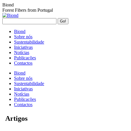
Biond
Forest Fibers from Portugal
Biond
Sobre nós
Sustentabilidade
Iniciativas
Notícias
Publicações
Contactos
Biond
Sobre nós
Sustentabilidade
Iniciativas
Notícias
Publicações
Contactos
Artigos